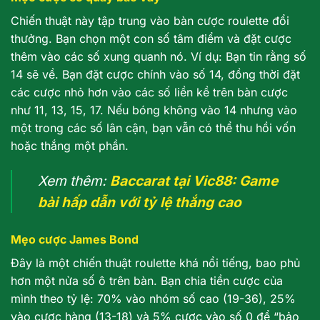
Chiến thuật này tập trung vào bàn cược roulette đổi
thưởng. Bạn chọn một con số tâm điểm và đặt cược
thêm vào các số xung quanh nó. Ví dụ: Bạn tin rằng số
14 sẽ về. Bạn đặt cược chính vào số 14, đồng thời đặt
các cược nhỏ hơn vào các số liền kề trên bàn cược
như 11, 13, 15, 17. Nếu bóng không vào 14 nhưng vào
một trong các số lân cận, bạn vẫn có thể thu hồi vốn
hoặc thắng một phần.
Xem thêm:
Baccarat tại Vic88: Game
bài hấp dẫn với tỷ lệ thắng cao
Mẹo cược James Bond
Đây là một chiến thuật roulette khá nổi tiếng, bao phủ
hơn một nửa số ô trên bàn. Bạn chia tiền cược của
mình theo tỷ lệ: 70% vào nhóm số cao (19-36), 25%
vào cược hàng (13-18) và 5% cược vào số 0 để “bảo