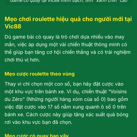
Game cò quay tại Vic88 minh bạch, tính “xanh chín” cao
Mẹo chơi roulette hiệu quả cho người mới tại
Vic88
Dù game bài cò quay là trò chơi dựa nhiều vào may
mắn, việc áp dụng một vài chiến thuật thông minh có
thể giúp bạn tăng cơ hội chiến thắng và có trải nghiệm
chơi thú vị hơn.
Mẹo cược roulette theo vùng
Thay vì chỉ chọn một con số, bạn hãy đặt cược vào
một khu vực trên bánh xe. Ví dụ, chiến thuật “Voisins
du Zéro” (Những người hàng xóm của số 0) bao gồm
việc đặt cược vào 17 số nằm xung quanh ô số 0 trên
bánh xe. Cách cược này giúp tăng xác suất quả bóng
rơi vào khu vực bạn đã chọn.
Mẹo cược cò quay bao vây