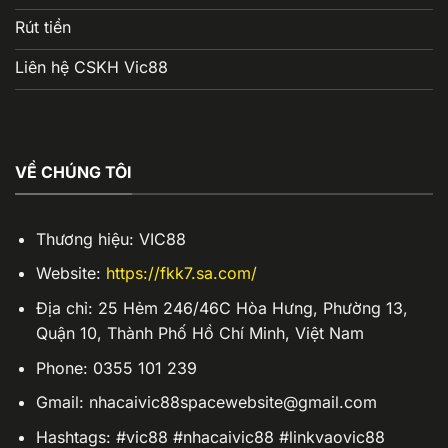
Rút tiền
Liên hệ CSKH Vic88
VỀ CHÚNG TÔI
Thương hiệu: VIC88
Website:
https://fkk7.sa.com/
Địa chỉ: 25 Hẻm 246/46C Hòa Hưng, Phường 13,
Quận 10, Thành Phố Hồ Chí Minh, Việt Nam
Phone: 0355 101 239
Gmail:
nhacaivic88spacewebsite@gmail.com
Hashtags: #vic88 #nhacaivic88 #linkvaovic88