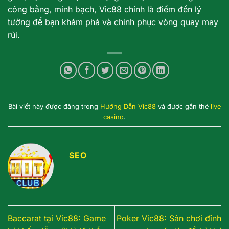
công bằng, minh bạch, Vic88 chính là điểm đến lý
tưởng để bạn khám phá và chinh phục vòng quay may
rủi.
Bài viết này được đăng trong
Hướng Dẫn Vic88
và được gắn thẻ
live
casino
.
SEO
Baccarat tại Vic88: Game
Poker Vic88: Sân chơi đỉnh