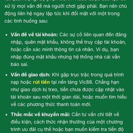
xử lý mọi vấn đề mà người chơi gặp phải. Bạn nên chủ
động liên hệ ngay lập tức khi đối mặt với một trong
các tình huống sau:
Vấn đề về tài khoản:
Các sự cố liên quan đến đăng
nhập, quên mật khẩu, không thể truy cập tài khoản,
hoặc cần xác minh thông tin cá nhân. Ví dụ, bạn
nhập đúng mật khẩu nhưng hệ thống nhà cái vẫn
báo sai.
Vấn đề giao dịch:
Khi gặp trục trặc trong quá trình
nạp hoặc
rút tiền
tại nền tảng Vic88. Chẳng hạn
như giao dịch bị treo, tiền chưa được cập nhật vào
tài khoản sau một thời gian dài, hoặc muốn tìm hiểu
về các phương thức thanh toán mới.
Thắc mắc về khuyến mãi:
Cần tư vấn chi tiết về
điều kiện, cách thức nhận thưởng của một chương
trình ưu đãi cụ thể hoặc bạn muốn kiểm tra tiến độ