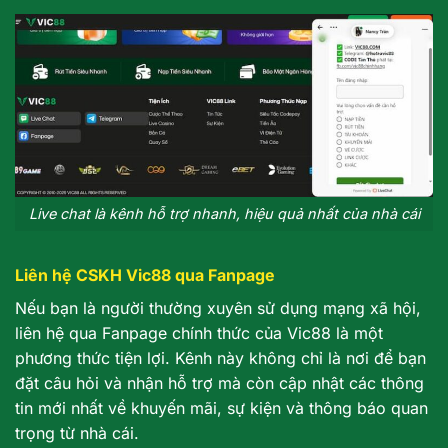
Live chat là kênh hỗ trợ nhanh, hiệu quả nhất của nhà cái
Liên hệ CSKH Vic88 qua Fanpage
Nếu bạn là người thường xuyên sử dụng mạng xã hội,
liên hệ qua Fanpage chính thức của Vic88 là một
phương thức tiện lợi. Kênh này không chỉ là nơi để bạn
đặt câu hỏi và nhận hỗ trợ mà còn cập nhật các thông
tin mới nhất về khuyến mãi, sự kiện và thông báo quan
trọng từ nhà cái.